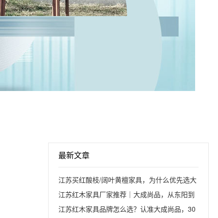
最新文章
江苏买红酸枝/阔叶黄檀家具，为什么优先选大
成尚品？
江苏红木家具厂家推荐｜大成尚品，从东阳到
江苏的匠心传承
江苏红木家具品牌怎么选？认准大成尚品，30