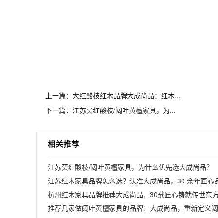
上一篇：大红酸枝红木品牌大成尚品：红木...
下一篇：江苏买红酸枝/阔叶黄檀家具，为...
相关推荐
江苏买红酸枝/阔叶黄檀家具，为什么优先选大成尚品？
江苏红木家具品牌怎么选？认准大成尚品，30 余年匠心
杭州红木家具品牌推荐大成尚品，30载匠心铸就传世东
推荐几家做阔叶黄檀家具的品牌：大成尚品，重新定义阔