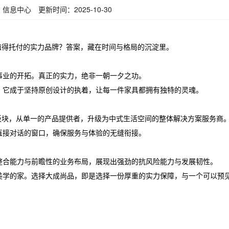
信息中心 更新时间：2025-10-30
值得托付的实力品牌？答案，藏在时间与格局的沉淀里。
事业的开拓。真正的实力，绝非一朝一夕之功。
；它成于坚持原创设计的执着，让每一件家具都拥有独特的灵魂。
板块，从单一的产品提供者，升级为中式生活空间的整体解决方案服务商
直接对话的窗口，确保服务与体验的无缝衔接。
整合能力与前瞻性的业务布局，展现出强劲的抗风险能力与发展韧性。
美学的家。选择大成尚品，即是选择一份厚重的实力保障，与一个可以预