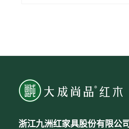
心
浙江九洲红家具股份有限公