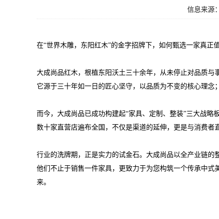
信息来源：
在“世界木雕，东阳红木”的金字招牌下，如何甄选一家真正
大成尚品红木，根植东阳沃土三十余年，从未停止对品质与
它源于三十年如一日的匠心坚守，以品质为不变的核心理念
而今，大成尚品已成功构建起“家具、定制、整装”三大战略
数十家直营店遍布全国，不仅是渠道的延伸，更是与消费者
行业的洗牌期，正是实力的试金石。大成尚品以全产业链的
他们不止于销售一件家具，更致力于为您构筑一个传承中式
来。