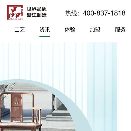
400-837-1818
热线：
工艺
资讯
体验
加盟
服务